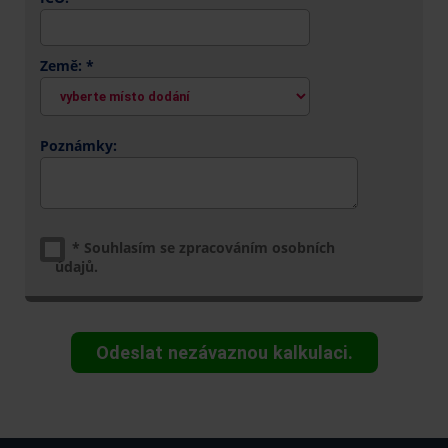
Země: *
Poznámky:
*
Souhlasím se zpracováním osobních
údajů.