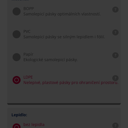
BOPP
?
Samolepicí pásky optimálních vlastností.
PVC
?
Samolepicí pásky se silným lepidlem i fólií.
Papír
?
Ekologické samolepicí pásky.
LDPE
?
Nelepivé, plastové pásky pro ohraničení prostoru.
Lepidlo:
bez lepidla
?