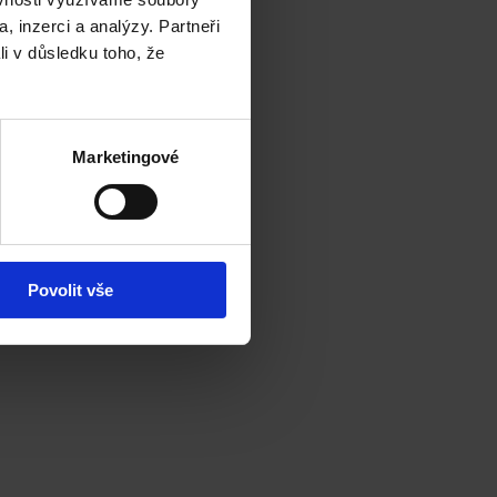
, inzerci a analýzy. Partneři
li v důsledku toho, že
Marketingové
Povolit vše