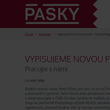
Úvod
Novinky
Vypisujeme novou pozici - Marketing
VYPISUJEME NOVOU P
Pracujte s námi
Co vás čeká
Budete pravou rukou firmy Pásky pro vše, co se točí k
a provozních systémů. Vaše hlavní pole působnosti bu
u které pracujete s CMS October (změna je možná), sta
shop na platformě PrestaShop včetně MySQL databáze
agenturami. Zároveň budete mít na starosti marketingo