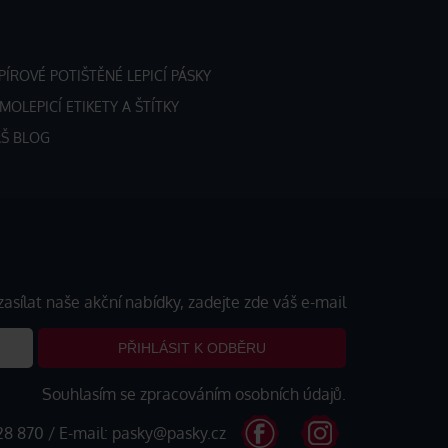
PÍROVÉ POTIŠTĚNÉ LEPICÍ PÁSKY
MOLEPICÍ ETIKETY A ŠTÍTKY
Š BLOG
zasílat naše akční nabídky, zadejte zde váš e-mail
PŘIHLÁSIT K ODBĚRU
Souhlasím se zpracováním
osobních údajů
.
28 870
/ E-mail:
pasky@pasky.cz