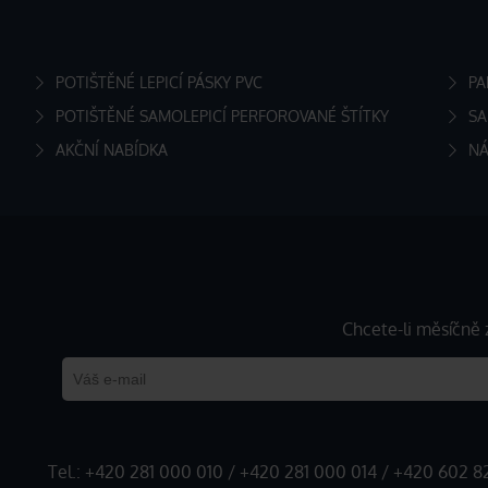
POTIŠTĚNÉ LEPICÍ PÁSKY PVC
PA
POTIŠTĚNÉ SAMOLEPICÍ PERFOROVANÉ ŠTÍTKY
SA
AKČNÍ NABÍDKA
NÁ
Chcete-li měsíčně 
Tel.:
+420 281 000 010
/
+420 281 000 014
/
+420 602 8